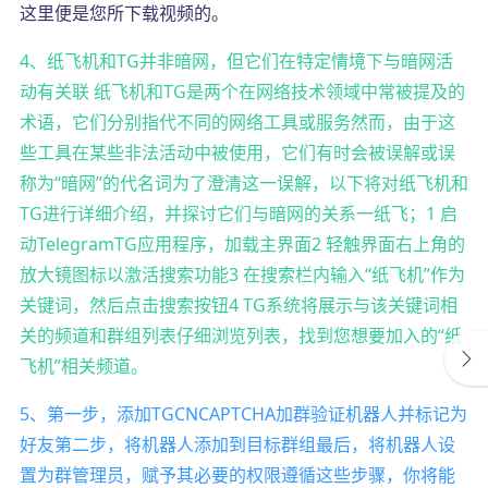
这里便是您所下载视频的。
4、纸飞机和TG并非暗网，但它们在特定情境下与暗网活
动有关联 纸飞机和TG是两个在网络技术领域中常被提及的
术语，它们分别指代不同的网络工具或服务然而，由于这
些工具在某些非法活动中被使用，它们有时会被误解或误
称为“暗网”的代名词为了澄清这一误解，以下将对纸飞机和
TG进行详细介绍，并探讨它们与暗网的关系一纸飞；1 启
动TelegramTG应用程序，加载主界面2 轻触界面右上角的
放大镜图标以激活搜索功能3 在搜索栏内输入“纸飞机”作为
关键词，然后点击搜索按钮4 TG系统将展示与该关键词相
关的频道和群组列表仔细浏览列表，找到您想要加入的“纸
飞机”相关频道。
5、第一步，添加TGCNCAPTCHA加群验证机器人并标记为
好友第二步，将机器人添加到目标群组最后，将机器人设
置为群管理员，赋予其必要的权限遵循这些步骤，你将能