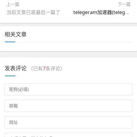
上一篇
下一篇
当前文章已是最后一篇了
telegeram加速器(telegeram怎么搜想要的群)
相关文章
发表评论
（已有
7
条评论）