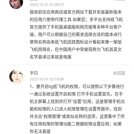
2025-10-31 01:09:37
接收前往应用商店或官方网站下载并安装最新版本
的应用六使用代理工具 如果您；多平台支持纸飞机
官方提供了手机版桌面版和网页版等多种平台客户
端，用户可以根据自己的需求选择合适的版本进行
使用名称由来纸飞机因其图标设计看起来像一架纸
飞机而得名，在中国用户中常被简称为飞机其英文
名字直译过来就是电报
李四
@回复
2025-10-31 02:18:06
1、要开启tg纸飞机的权限，可以按照以下步骤进行
一通过系统设置开启权限 打开手机设置首先，在手
机主屏幕上找到并打开“设置”应用，这是管理手机功
能和权限的入口进入权限管理在设置界面中，找到
并点击“权限管理”或类似名称的选项，这里集中了所
有应用权限的管理功能二根据权限设置应用；如果
你无法直接