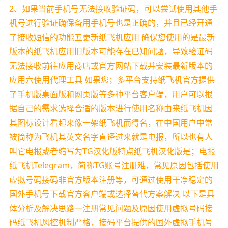
2、如果当前手机号无法接收验证码，可以尝试使用其他手
机号进行验证确保备用手机号也是正确的，并且已经开通
了接收短信的功能五更新纸飞机应用 确保您使用的是最新
版本的纸飞机应用旧版本可能存在已知问题，导致验证码
无法接收前往应用商店或官方网站下载并安装最新版本的
应用六使用代理工具 如果您；多平台支持纸飞机官方提供
了手机版桌面版和网页版等多种平台客户端，用户可以根
据自己的需求选择合适的版本进行使用名称由来纸飞机因
其图标设计看起来像一架纸飞机而得名，在中国用户中常
被简称为飞机其英文名字直译过来就是电报，所以也有人
叫它电报或者缩写为TG汉化版特点纸飞机汉化版是；电报
纸飞机Telegram，简称TG账号注册难，常见原因包括使用
虚拟号码接码非官方版本注册等，可通过使用干净稳定的
国外手机号下载官方客户端或选择替代方案解决 以下是具
体分析及解决思路一注册常见问题及原因使用虚拟号码接
码纸飞机风控机制严格，接码平台提供的国外虚拟手机号