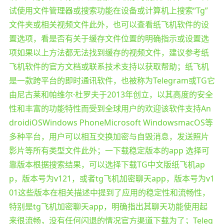
试使用文件管理器或搜索功能在设备或计算机上搜索“Tg”
文件夹或相关视频文件此外，也可以查看纸飞机软件的设
置选项，看是否有关于缓存文件位置的明确指示或设置选
项如果以上方法都无法找到缓存的视频文件，建议参考纸
飞机软件的官方文档或联系技术支持以获取帮助；纸飞机
是一款跨平台的即时通讯软件，也被称为Telegram或TG它
由尼古莱和帕维尔·杜罗夫于2013年创立，以其高度的安全
性和丰富的功能特性而受到全球用户的欢迎该软件支持An
droidiOSWindows PhoneMicrosoft WindowsmacOS等
多种平台，用户可以相互交换加密与自毁消息，发送照片
影片等所有类型文件此外；一下载稳定版本的app 选择可
靠版本根据搜索结果，可以选择下载TG中文版纸飞机ap
p，版本号为v121，或者tg飞机加密聊天app，版本号为v1
01这些版本在相关描述中提到了应用的稳定性和流畅性，
特别是tg飞机加密聊天app，明确指出其聊天功能使用起
来很流畅，没有任何闪退的情况官方渠道下载为了；Teleg