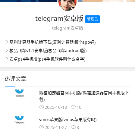
telegram安卓版
管理员
telegram安卓版
复利计算器手机版下载(复利计算器哪个app好)
极品飞车v1.1安卓版(极品飞车android版)
安卓ps4手机版(ps4手机软件叫什么名字)
热评文章
熊猫加速器官网手机版(熊猫加速器官网手机版下
载)
2025-10-18
10
vmos苹果版(vmos苹果版有吗)
2025-11-27
8