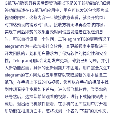
G纸飞机确实具有阅后即焚功能以下是关于该功能的详细解
答功能描述在TG纸飞机应用中，用户可以发送包含图片或
视频的内容，这些内容一旦被接收方查看，就会开始倒计
时到达预设的销毁时间后，接收方将无法再查看该内容，
实现了阅后即焚的效果自毁时间设置发送者在发送消息
时，可以自行设定一个时间；二TelegramTG的更新情况 T
elegram作为一款加密社交软件，其更新频率主要取决于
开发团队的计划和用户需求为了保持软件的稳定性和安全
性，Telegram团队会定期发布更新，修复已知问题，并引
入新功能然而，具体的更新周期并不固定，用户需要关注T
elegram的官方网站或应用商店以获取最新的版本信息三
纸飞；在手机上下载的TG视频，您可以在手机的相册中找
到并观看操作步骤如下首先，进入纸飞机软件，登录您的
账号然后，选择您希望观看的视频，进行下载操作完成下
载后，退出纸飞机软件接着，在手机的图库应用中打开相
册功能在相册页面中，您将找到一个名为“下载”的文件夹，