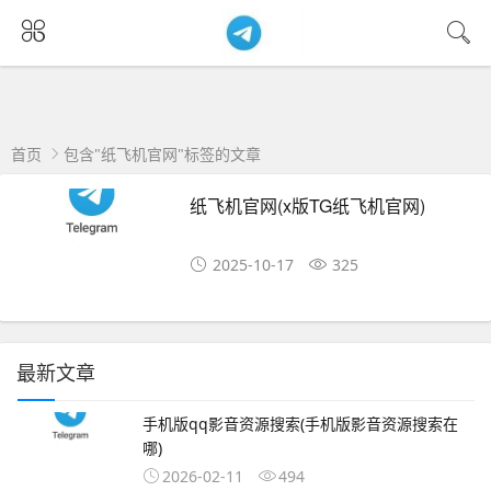
首页
包含"纸飞机官网"标签的文章
纸飞机官网(x版TG纸飞机官网)
2025-10-17
325
最新文章
手机版qq影音资源搜索(手机版影音资源搜索在
哪)
2026-02-11
494