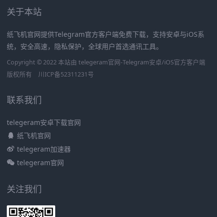
关于本站
纸飞机官网提供Telegram官方客户端免费下载，支持安卓与iOS系
统，安全高速，隐私保护，全球用户首选通讯工具。
Copyright © 2022 本站由 telegeram官网-Telegram安卓/iOS官方客户端
版权所有
川ICP备52311231号
联系我们
telegeram安卓下载官网
纸飞机官网
telegeram加速器
telegeram官网
关注我们