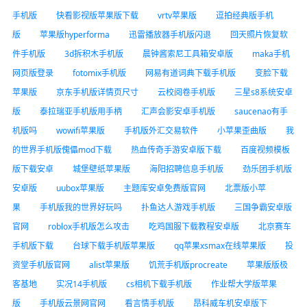
手机版
快看影视版苹果版下载
vrtv苹果版
逗拍经典版手机
版
苹果版hyperforma
迅雷播放器手机版闪退
回天照片恢复软
件手机版
3d拆积木手机版
晨钟酱索尼工具箱安卓版
maka手机
网页版登录
fotomix手机版
网易有道词典下载手机版
变脸下载
苹果版
京东手机版详情页尺寸
云校阅卷手机版
三星s8系统安卓
版
泰拉瑞亚手机版用手柄
汇声会影安卓手机版
saucenao有手
机版吗
wowifi苹果版
手机版外汇交易软件
小苹果歪曲版
我
的世界手机版傀儡mod下载
热血传奇手游安卓版下载
百度视频模板
版下载安卓
城堡壁纸苹果版
海阳招聘信息手机版
劲乐团手机版
安卓版
uubox苹果版
主题库安卓免费版官网
北票版小苹
果
手机版我的世界好玩吗
扑鱼达人游戏手机版
三国争霸安卓版
官网
roblox手机版怎么攻击
吃鸡国服下载教程安卓版
北京赛车
手机版下载
台球下载手机版苹果版
qq苹果xsmax在线苹果版
投
资堂手机版官网
alist苹果版
饥荒手机版procreate
苹果版版极
客基地
实况14手机版
cs相机下载手机版
作业帮大学版苹果
版
手机版云景网官网
看言情手机版
昂科威车机安卓版下