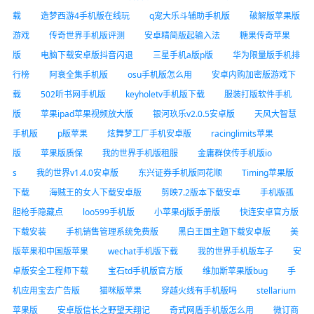
载
造梦西游4手机版在线玩
q宠大乐斗辅助手机版
破解版苹果版
游戏
传奇世界手机版评测
安卓精简版起输入法
糖果传奇苹果
版
电脑下载安卓版抖音闪退
三星手机a版p版
华为限量版手机排
行榜
阿衰全集手机版
osu手机版怎么用
安卓内购加密版游戏下
载
502听书网手机版
keyholetv手机版下载
服装打版软件手机
版
苹果ipad苹果视频放大版
银河玖乐v2.0.5安卓版
天风大智慧
手机版
p版苹果
炫舞梦工厂手机安卓版
racinglimits苹果
版
苹果版质保
我的世界手机版租服
金庸群侠传手机版io
s
我的世界v1.4.0安卓版
东兴证券手机版同花顺
Timing苹果版
下载
海贼王的女人下载安卓版
剪映7.2版本下载安卓
手机版孤
胆枪手隐藏点
loo599手机版
小苹果dj版手册版
快连安卓官方版
下载安装
手机销售管理系统免费版
黑白王国主题下载安卓版
美
版苹果和中国版苹果
wechat手机版下载
我的世界手机版车子
安
卓版安全工程师下载
宝石td手机版官方版
维加斯苹果版bug
手
机应用宝去广告版
猫咪版苹果
穿越火线有手机版吗
stellarium
苹果版
安卓版信长之野望天翔记
奇式网盾手机版怎么用
微订商