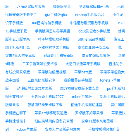
版
八海商家版苹果版
微缩版苹果
苹果蜂窝版和wifi版
乐读
优课安卓版下载不了
gta手机版gba
ecshop手机版后台
小伴龙
识字手机版
360团购导航手机版
中信证券融资融券手机版
uc20
15手机版下载
手机版洪恩从零学英语
qq火影忍者ol手机版
蜂窝
版和公开版苹果
叶子猪模拟器手机版
offtheroad苹果版
洛克王
国手机版叫什么
玛雅棋牌苹果手机版
泰拉瑞亚盒子安卓版
僵尸
突击2疯人院安卓版
寂静岭1手机安卓版
拳皇加强版苹果版
苹果
x韩版
三国杀游戏解说安卓版
大话口袋版苹果手机版
直播助手
有线投屏安卓版
苹果版破解版视频
苹果betz版
苹果苹果植物大
战中国版
三国杀奶杀版安卓
我的世界ar手机版
tonetalk苹果
版
动漫版射击游戏苹果版
魔方物联安卓版下载安装
ps手机版扣
图图文教程
王者传奇手机版7977
mbee苹果版
饥荒手机版联机
版苹果版
智慧南环桥安卓版下载
征途手机版魔幻迷宫
腐烂国度
手机版在哪下
苹果att版移动联通版
安卓版不如苹果版
苹果版快
手极速版很卡
扫描局域网内设备安卓版
安卓11版本从哪里看
到
vdoor苹果版
安卓大屏公版是啥意思
手机搜狐视频免广告