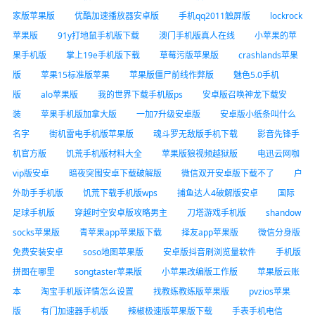
家版苹果版
优酷加速播放器安卓版
手机qq2011触屏版
lockrock
苹果版
91y打地鼠手机版下载
澳门手机版真人在线
小苹果的苹
果手机版
掌上19e手机版下载
草莓污版苹果版
crashlands苹果
版
苹果15标准版苹果
苹果版僵尸前线作弊版
魅色5.0手机
版
alo苹果版
我的世界下载手机版ps
安卓版召唤神龙下载安
装
苹果手机版加拿大版
一加7升级安卓版
安卓版小纸条叫什么
名字
街机雷电手机版苹果版
魂斗罗无敌版手机下载
影音先锋手
机官方版
饥荒手机版材料大全
苹果版狼视频越狱版
电迅云网咖
vip版安卓
暗夜突围安卓下载破解版
微信双开安卓版下载不了
户
外助手手机版
饥荒下载手机版wps
捕鱼达人4破解版安卓
国际
足球手机版
穿越时空安卓版攻略男主
刀塔游戏手机版
shandow
socks苹果版
青苹果app苹果版下载
择友app苹果版
微信分身版
免费安装安卓
soso地图苹果版
安卓版抖音刷浏览量软件
手机版
拼图在哪里
songtaster苹果版
小苹果改编版工作版
苹果版云账
本
淘宝手机版详情怎么设置
找教练教练版苹果版
pvzios苹果
版
有门加速器手机版
辣椒极速版苹果版下载
手表手机电信