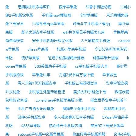
版
电脑版手机杀毒软件
快穿苹果版
红警手机版动物
三国小
镇2手机版安卓版
手机版mp4播放器
空空苹果版
米乐直播免费
版下载安卓
污版草莓App苹果版
欢乐斗牛手机版下载qq
摩托苹
果版
影子之谜安卓手机版
wifi共享精灵手机版怎么用
苹果苹果
简单版微信
安卓手机视频压缩汉化版
人气刷精灵手机版
canonc
w苹果版
chess苹果版
韩版小苹果中韩版
今日头条新闻查询安
卓版
快驴苹果版
征途手机版秘籍掉落表
韩版苹果升级版
h
oome苹果版
300英雄助手手机版
cs单机版手机版大全
赛尔号
手机版练级
苹果版山羊
刀塔2安卓官方版下载
苹果帝皇
版
雪人兄弟1代无敌版安卓
手机版云海游戏官网
安卓冒险岛枫
叶汉化版
手机版生死狙击刷枪挂
美拍大师手机版下载
微信表情
包特效安卓版
coreldraw手机版苹果版下载
捕鱼世界安卓手机版下
载
手机广告语大全经典版
懒猴电子海图手机版
呱呱看图手机
版
战神4手机版安卓
多人视频聊天社区手机版
37wan神仙道手
机版
0855苹果版
热血传奇手机版内购
拳皇97下载安卓版苹
果
autocad手机版中文版苹果版
热血传奇手机版新服
文明4手机