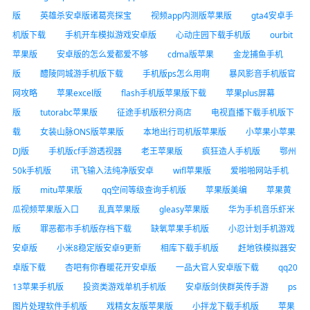
版
英雄杀安卓版诸葛亮探宝
视频app内测版苹果版
gta4安卓手
机版下载
手机开车模拟游戏安卓版
心动庄园下载手机版
ourbit
苹果版
安卓版的怎么爱都爱不够
cdma版苹果
金龙捕鱼手机
版
醴陵同城游手机版下载
手机版ps怎么用啊
暴风影音手机版官
网攻略
苹果excel版
flash手机版苹果版下载
苹果plus屏幕
版
tutorabc苹果版
征途手机版积分商店
电视直播下载手机版下
载
女装山脉ONS版苹果版
本地出行司机版苹果版
小苹果小苹果
DJ版
手机版cf手游透视器
老王苹果版
疯狂造人手机版
鄂州
50k手机版
讯飞输入法纯净版安卓
wifl苹果版
爱啪啪网站手机
版
mitu苹果版
qq空间等级查询手机版
苹果版美编
苹果黄
瓜视频苹果版入口
乱真苹果版
gleasy苹果版
华为手机音乐虾米
版
罪恶都市手机版存档下载
缺氧苹果手机版
小忍计划手机游戏
安卓版
小米8稳定版安卓9更新
相库下载手机版
赶地铁模拟器安
卓版下载
杏吧有你春暖花开安卓版
一品大官人安卓版下载
qq20
13苹果手机版
投资类游戏单机手机版
安卓版剑侠群英传手游
ps
图片处理软件手机版
戏精女友版苹果版
小拌龙下载手机版
苹果