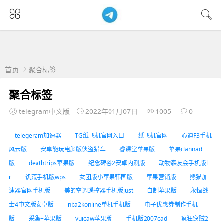
首页
聚合标签
聚合标签
telegram中文版
2022年01月07日
1005
0
telegeram加速器
TG纸飞机官网入口
纸飞机官网
心迪F3手机
风云版
安卓能玩电脑版侠盗猎车
睿课堂苹果版
苹果clannad
版
deathtrips苹果版
纪念碑谷2安卓内测版
动物森友会手机版l
r
饥荒手机版wps
女团版小苹果韩国版
苹果营销版
熊猫加
速器官网手机版
美的空调遥控器手机版just
自制苹果版
永恒战
士4中文版安卓版
nba2konline单机手机版
电子优惠券制作手机
版
采集+苹果版
yuicaw苹果版
手机版2007cad
疯狂窃贼2