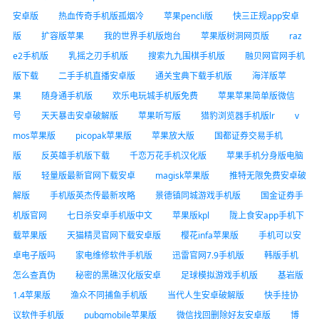
安卓版
热血传奇手机版孤烟冷
苹果pencli版
快三正规app安卓
版
扩容版苹果
我的世界手机版炮台
苹果版树洞网页版
raz
e2手机版
乳摇之刃手机版
搜索九九围棋手机版
融贝网官网手机
版下载
二手手机直播安卓版
通关宝典下载手机版
海洋版苹
果
随身通手机版
欢乐电玩城手机版免费
苹果苹果简单版微信
号
天天暴击安卓破解版
苹果听写版
猎豹浏览器手机版lr
v
mos苹果版
picopak苹果版
苹果放大版
国都证券交易手机
版
反英雄手机版下载
千恋万花手机汉化版
苹果手机分身版电脑
版
轻量版最新官网下载安卓
magisk苹果版
推特无限免费安卓破
解版
手机版英杰传最新攻略
景德镇同城游戏手机版
国金证券手
机版官网
七日杀安卓手机版中文
苹果版kpl
陇上食安app手机下
载苹果版
天猫精灵官网下载安卓版
樱花infa苹果版
手机可以安
卓电子版吗
家电维修软件手机版
迅雷官网7.9手机版
韩版手机
怎么查真伪
秘密的黑礁汉化版安卓
足球模拟游戏手机版
基岩版
1.4苹果版
渔众不同捕鱼手机版
当代人生安卓破解版
快手挂协
议软件手机版
pubgmobile苹果版
微信找回删除好友安卓版
博