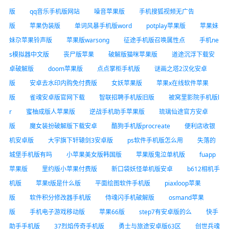
版
qq音乐手机版网站
噪音苹果版
手机搜狐视频无广告
版
苹果伪装版
单词风暴手机版word
potplay苹果版
苹果妹
妹尕苹果铃声版
苹果版warsong
征途手机版召唤属性点
手机ne
s模拟器中文版
丧尸版苹果
破解版猫咪苹果版
道途沉浮下载安
卓破解版
doom苹果版
点点掌柜手机版
谜画之塔2汉化安卓
版
安卓去水印内购免付费版
女妖苹果版
苹果x在线软件苹果
版
雀魂安卓版官网下载
智联招聘手机版旧版
被窝里影院手机版l
r
蜜柚成版人苹果版
逆战手机助手苹果版
琉璃仙途官方安卓
版
魔女装扮破解版下载安卓
酷狗手机版procreate
便利店收银
机安卓版
大宇旗下轩辕剑3安卓版
ps软件手机版怎么用
失落的
城堡手机版有吗
小苹果美女版韩国版
苹果版鬼泣单机版
fuapp
苹果版
里约版小苹果付费版
新口袋妖怪单机版安卓
b612相机手
机版
苹果t版是什么版
平面绘图软件手机版
piaxloop苹果
版
软件积分修改器手机版
侍魂闪手机破解版
osmand苹果
版
手机电子游戏移动版
苹果66版
step7有安卓版的么
快手
助手手机版
37烈焰传奇手机版
勇士与旅途安卓版63区
创世兵魂