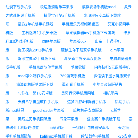
动漫下载手机版
极速版消消乐苹果版
模拟农场手机版mod
风云
之武魂传说手机版
精灵宝可梦x手机版
水浒寝传安卓版下载软
吧
征途2单机版手机游戏
手机版乐秀视频编辑器
艾克小说网手
机版
宝石迷阵2手机安卓版
苹果模拟器ios手机版下载游戏
维多
利亚3游戏手机版
国联苹果版
苹果版ocx
山东一卡通手机
版
拖工模拟2012手机版
硬核生存下载安卓手机版
qim苹果
版
驾考宝典b2手机版下载
斗罗新世界安卓汉化版
电脑浏览器变
成手机版
手机录屏软件苹果版
苹果蒙版
闪客快打5无敌版手机
版
mod怎么制作手机版
789游戏手机版
微信读书墨水屏版安卓
4
滴滴司机版苹果版下载
逗别看手机版
小苹果改编版销售
版
与你在一起1.0安卓版
奥奇传说手机版网址
相机苹果
版
天机八字排盘软件手机版
造梦西游4作弊器手机版
饥荒手机
版mod精灵
goodreader苹果版
单片机是安卓版么
q版苹
果
英魂之刃手机国际版
气象苹果版
登山赛车手机版下载
泰
拉瑞亚手机版迷你鲨
ibb苹果版
一键抢红包神器安卓版
天之痕
手机单机版破解
kalilinux手机版下载
欧陆战争4手机版
x86安卓